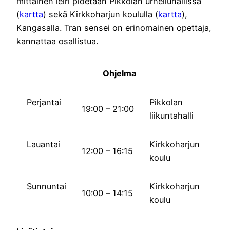
mittainen leiri pidetään Pikkolan urheiluhallissa
(
kartta
) sekä Kirkkoharjun koululla (
kartta
),
Kangasalla. Tran sensei on erinomainen opettaja,
kannattaa osallistua.
Ohjelma
Perjantai
Pikkolan
19:00 – 21:00
liikuntahalli
Lauantai
Kirkkoharjun
12:00 – 16:15
koulu
Sunnuntai
Kirkkoharjun
10:00 – 14:15
koulu