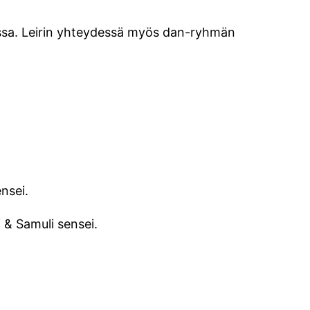
lussa. Leirin yhteydessä myös dan-ryhmän
nsei.
i & Samuli sensei.