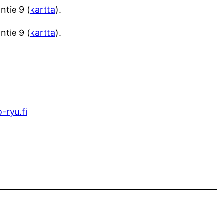
ntie 9 (
kartta
).
ntie 9 (
kartta
).
ryu.fi