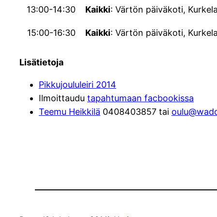
13:00-14:30
Kaikki
: Värtön päiväkoti, Kurkela
15:00-16:30
Kaikki
: Värtön päiväkoti, Kurkela
Lisätietoja
Pikkujoululeiri 2014
Ilmoittaudu
tapahtumaan facbookissa
Teemu Heikkilä
0408403857 tai
oulu@wado-