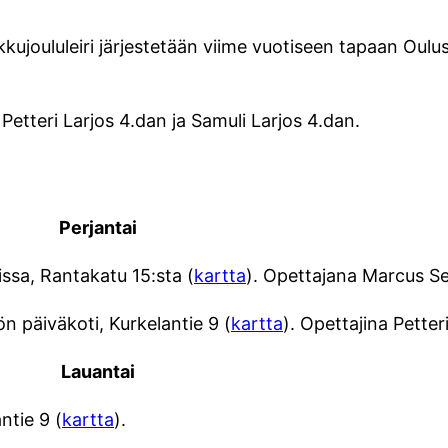
kkujoululeiri järjestetään viime vuotiseen tapaan Ou
 Petteri Larjos 4.dan ja Samuli Larjos 4.dan.
Perjantai
lissa, Rantakatu 15:sta (
kartta
). Opettajana Marcus Se
n päiväkoti, Kurkelantie 9 (
kartta
). Opettajina Petter
Lauantai
ntie 9 (
kartta
).