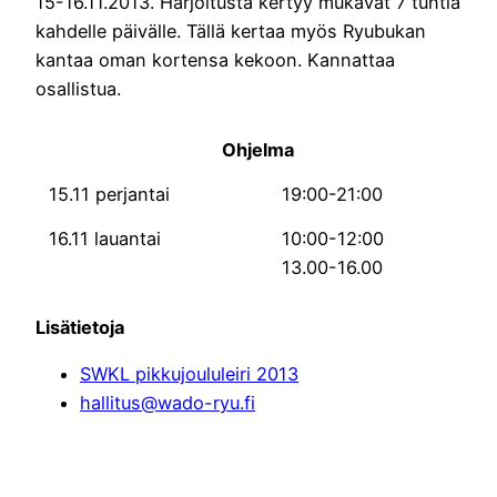
15-16.11.2013. Harjoitusta kertyy mukavat 7 tuntia
kahdelle päivälle. Tällä kertaa myös Ryubukan
kantaa oman kortensa kekoon. Kannattaa
osallistua.
Ohjelma
15.11 perjantai
19:00-21:00
16.11 lauantai
10:00-12:00
13.00-16.00
Lisätietoja
SWKL pikkujoululeiri 2013
hallitus@wado-ryu.fi