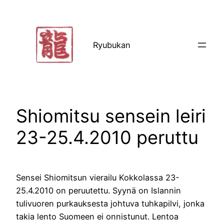
Siirry
sisältöön
Ryubukan
Shiomitsu sensein leiri
23-25.4.2010 peruttu
Sensei Shiomitsun vierailu Kokkolassa 23-
25.4.2010 on peruutettu. Syynä on Islannin
tulivuoren purkauksesta johtuva tuhkapilvi, jonka
takia lento Suomeen ei onnistunut. Lentoa